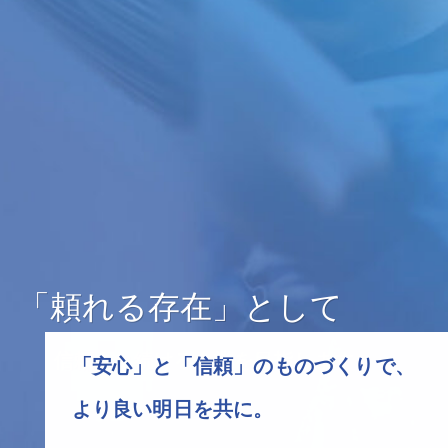
「頼れる存在」として
信頼され続ける企業を目指します。
「安心」と「信頼」のものづくりで、
より良い明日を共に。