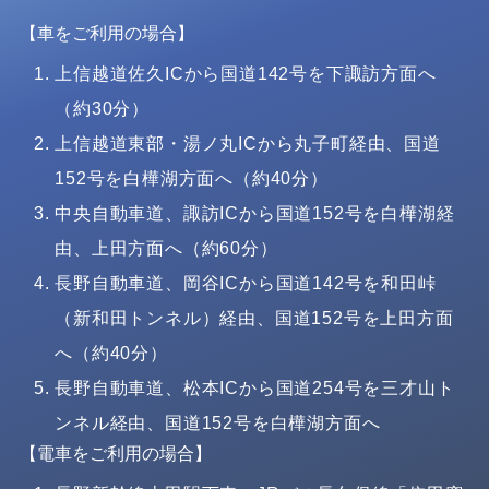
【車をご利用の場合】
上信越道佐久ICから国道142号を下諏訪方面へ
（約30分）
上信越道東部・湯ノ丸ICから丸子町経由、国道
152号を白樺湖方面へ（約40分）
中央自動車道、諏訪ICから国道152号を白樺湖経
由、上田方面へ（約60分）
長野自動車道、岡谷ICから国道142号を和田峠
（新和田トンネル）経由、国道152号を上田方面
へ（約40分）
長野自動車道、松本ICから国道254号を三才山ト
ンネル経由、国道152号を白樺湖方面へ
【電車をご利用の場合】