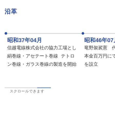
沿革
昭和37年04月
昭和46年07
信越電線株式会社の協力工場とし
竜野袈裟憲 
絹巻線・アセテート巻線 テトロ
本金百万円に
ン巻線・ガラス巻線の製造を開始
を設立
スクロールできます