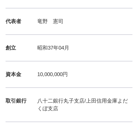
代表者
竜野 憲司
創立
昭和37年04月
資本金
10,000,000円
取引銀行
八十二銀行丸子支店/上田信用金庫よだ
くぼ支店